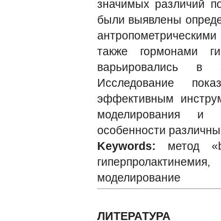
значимых различий п
были выявлены опреде
антропометрическими
также гормонами ги
варьировались в
Исследование пока
эффективным инструм
моделирования и п
особенности различных
Keywords:
метод «
гиперпролактинемия
моделирование
ЛИТЕРАТУРА