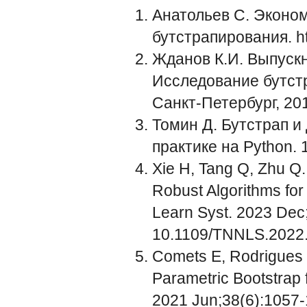
Анатольев С. Эконом
бутстрапирования.
h
Жданов К.И. Выпуск
Исследование бутстр
Санкт-Петербург, 201
Томин Д. Бутстрап и
практике на Python. 
Xie H, Tang Q, Zhu Q.
Robust Algorithms for
Learn Syst. 2023 Dec
10.1109/TNNLS.2022
Comets E, Rodrigues C
Parametric Bootstrap 
2021 Jun;38(6):1057-