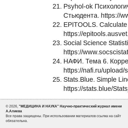
Psyhol-ok Психологи
Стьюдента.
https://w
EPITOOLS. Calculate c
https://epitools.ausve
Social Science Statist
https://www.socscistat
НАФИ. Тема 6. Корр
https://nafi.ru/upload
Stats.Blue. Simple Li
https://stats.blue/Sta
©
2026,
"МЕДИЦИНА И НАУКА" Научно-практический журнал имени
А.Алиева
Все права защищены. При использовании материалов ссылка на сайт
обязательна.