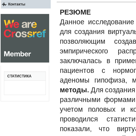
Контакты
РЕЗЮМЕ
Данное исследование
для создания виртуал
позволяющим созда
эмпирического рас
заключалась в приме
пациентов с нормоп
СТАТИСТИКА
аденомы гипофиза, 
методы.
Для создания
различными формами 
учетом половых и ко
проводился статис
показали, что вирт