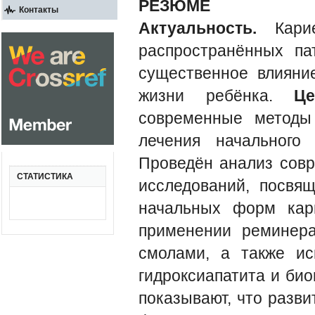
РЕЗЮМЕ
Контакты
Актуальность.
Карие
распространённых па
существенное влияни
жизни ребёнка.
Ц
современные методы
лечения начального
Проведён анализ совр
СТАТИСТИКА
исследований, посвя
начальных форм кар
применении реминера
смолами, а также ис
гидроксиапатита и би
показывают, что разви